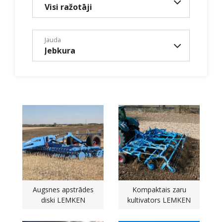
Visi ražotāji
Jauda
Jebkura
Augsnes apstrādes
Kompaktais zaru
diski LEMKEN
kultivators LEMKEN