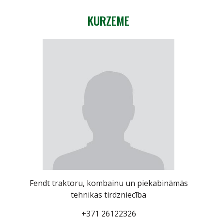
KURZEME
Fendt traktoru, kombainu un piekabināmās
tehnikas tirdzniecība
+371 26122326