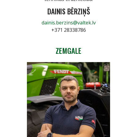
DAINIS BĒRZIŅŠ
dainis.berzins@valtek.lv
+371 28338786
ZEMGALE