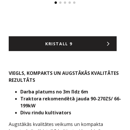
KRISTALL 9
VIEGLS, KOMPAKTS UN AUGSTĀKĀS KVALITĀTES
REZULTĀTS
Darba platums no 3m līdz 6m
Traktora rekomendētā jauda 90-270ZS/ 66-
199kW
Divu rindu kultivators
Augstākās kvalitātes veikums un kompakta