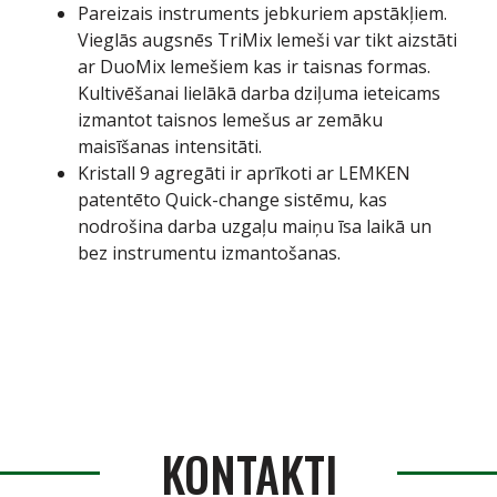
Pareizais instruments jebkuriem apstākļiem.
Vieglās augsnēs TriMix lemeši var tikt aizstāti
ar DuoMix lemešiem kas ir taisnas formas.
Kultivēšanai lielākā darba dziļuma ieteicams
izmantot taisnos lemešus ar zemāku
maisīšanas intensitāti.
Kristall 9 agregāti ir aprīkoti ar LEMKEN
patentēto Quick-change sistēmu, kas
nodrošina darba uzgaļu maiņu īsa laikā un
bez instrumentu izmantošanas.
KONTAKTI