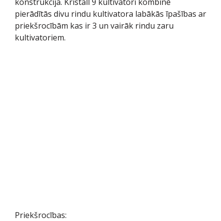
konstrukcija. Kristall 9 kultivatori kombinē
pierādītās divu rindu kultivatora labākās īpašības ar
priekšrocībām kas ir 3 un vairāk rindu zaru
kultivatoriem.
Priekšrocības: