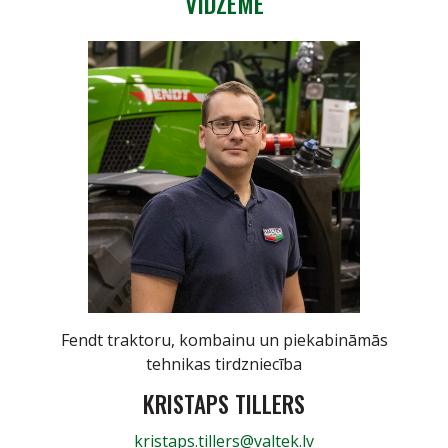
VIDZEME
Fendt traktoru, kombainu un piekabināmās
tehnikas tirdzniecība
KRISTAPS TILLERS
kristaps.tillers@valtek.lv