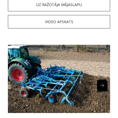
UZ RAŽOTĀJA MĀJASLAPU
VIDEO APSKATS