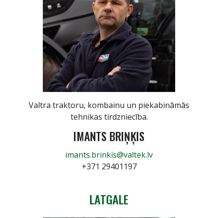
Valtra traktoru, kombainu un piekabināmās
tehnikas tirdzniecība.
IMANTS BRIŅĶIS
imants.brinkis@valtek.lv
+371 29401197
LATGALE