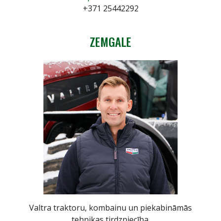
+371 25442292
ZEMGALE
Valtra traktoru, kombainu un piekabināmās
tehnikas tirdzniecība.