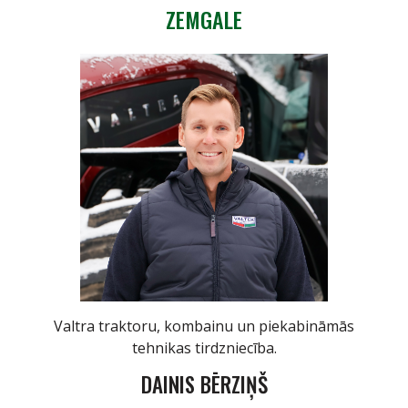
ZEMGALE
Valtra traktoru, kombainu un piekabināmās
tehnikas tirdzniecība.
DAINIS BĒRZIŅŠ