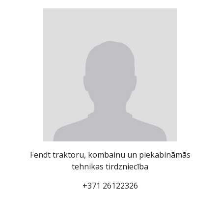
Fendt traktoru, kombainu un piekabināmās
tehnikas tirdzniecība
+371 26122326