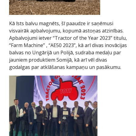
Kā īsts balvu magnēts, šī paaudze ir saņēmusi
visvairāk apbalvojumu, kopumā astoņas atzinības.
Apbalvojumi ietver “Tractor of the Year 2023” titulu,
“Farm Machine” , “AE50 2023”, kā arī divas inovācijas
balvas no Ungārijā un Polijā, sudraba medaļu par
jauniem produktiem Somijā, kā arī vēl divas
godalgas par atklāšanas kampaņu un pasākumu.