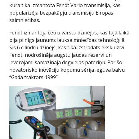
kurā tika izmantota Fendt Vario transmisija, kas
popularizēja bezpakāpju transmisiju Eiropas
saimniecībās.
Fendt izmantoja četru vārstu dzinējus, kas tajā laikā
bija pilnīgs jaunums lauksaimniecības tehnoloģijā.
Šis 6 cilindru dzinējs, kas tika izstrādāts ekskluzīvi
Fendt, nodrošināja augstu jaudas rezervi un
ievērojami samazināja degvielas patēriņu. Par šo
novatorisko inovāciju kopumu sērija ieguva balvu
“Gada traktors 1999”.