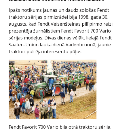
Īpašs notikums jaunās un daudz sološās Fendt
traktoru sērijas pirmizrādei bija 1998. gada 30.
augusts, kad Fendt Veisenšteinas pilī pirmo reizi
prezentēja žurnālistiem Fendt Favorit 700 Vario
sērijas modeļus. Divas dienas vēlāk, lielajā Fendt
Saaten-Union lauka dienā Vadenbrunnā, jaunie
traktori pulcēja interesentu pūļus.
Fendt Favorit 700 Vario bija otrā traktoru sērija,