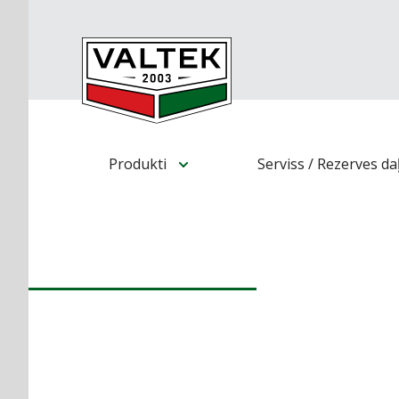
Produkti
Serviss / Rezerves da