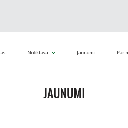
ļas
Noliktava
Jaunumi
Par 
JAUNUMI