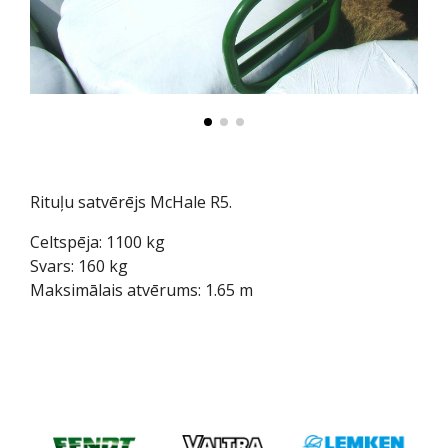
Rituļu satvērējs McHale R5.
Celtspēja: 1100 kg
Svars: 160 kg
Maksimālais atvērums: 1.65 m