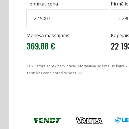
Tehnikas cena:
Pirmā ie
Mēneša maksājums:
Kopējais
369.88 €
22 19
Kalkulatora aprēķinam ir tikai informatīva nozīme un katra klie
Tehnikas cena norādīta bez PVN.