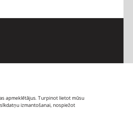
pas apmeklētājus. Turpinot lietot mūsu
 sīkdatņu izmantošanai, nospiežot