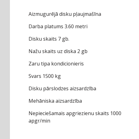
Aizmugurējā disku pļaujmašīna
Darba platums 3.60 metri
Disku skaits 7 gb.
Nažu skaits uz diska 2 gb
Zaru tipa kondicionieris
Svars 1500 kg
Disku pārslodzes aizsardzība
Mehāniska aizsardzība
Nepieciešamais apgriezienu skaits 1000
apgr/min