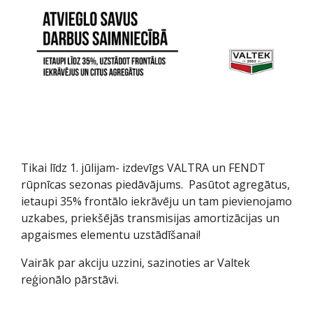
Tikai līdz 1. jūlijam- izdevīgs VALTRA un FENDT
rūpnīcas sezonas piedāvājums. Pasūtot agregātus,
ietaupi 35% frontālo iekrāvēju un tam pievienojamo
uzkabes, priekšējās transmisijas amortizācijas un
apgaismes elementu uzstādīšanai!
Vairāk par akciju uzzini, sazinoties ar Valtek
reģionālo pārstāvi.