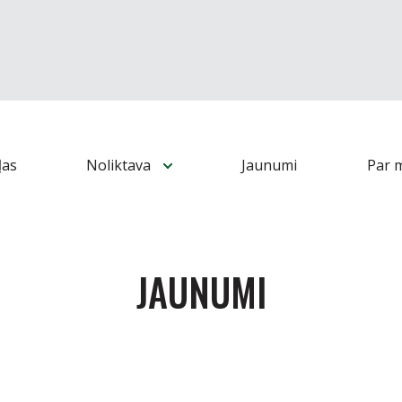
ļas
Noliktava
Jaunumi
Par 
JAUNUMI