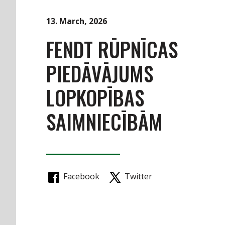
13. March, 2026
FENDT RŪPNĪCAS
PIEDĀVĀJUMS
LOPKOPĪBAS
SAIMNIECĪBĀM
Facebook
Twitter