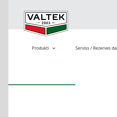
Produkti
Serviss / Rezerves da