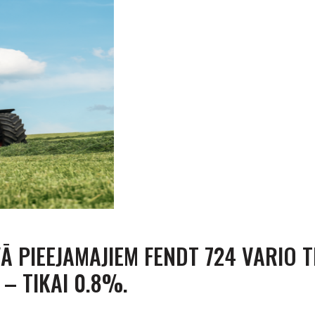
VĀ PIEEJAMAJIEM FENDT 724 VARIO 
– TIKAI 0.8%.