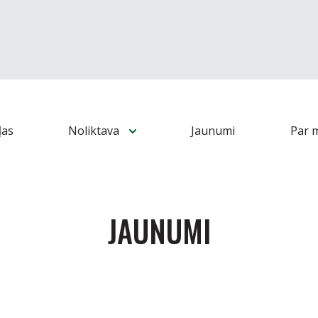
ļas
Noliktava
Jaunumi
Par 
JAUNUMI