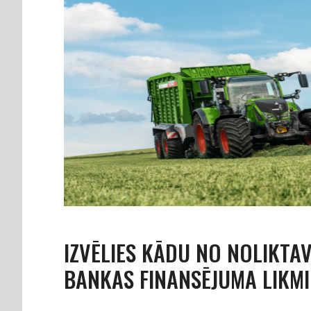
IZVĒLIES KĀDU NO NOLIKTA
BANKAS FINANSĒJUMA LIKMI 