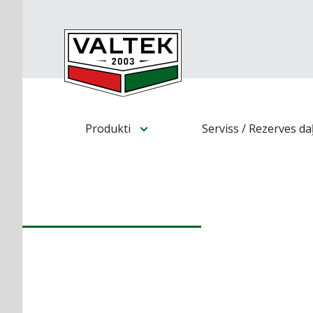
Produkti
Serviss / Rezerves da