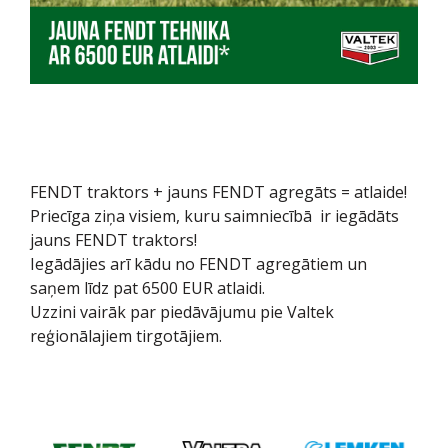
FENDT traktors + jauns FENDT agregāts = atlaide!
Priecīga ziņa visiem, kuru saimniecībā ir iegādāts
jauns FENDT traktors!
Iegādājies arī kādu no FENDT agregātiem un
saņem līdz pat 6500 EUR atlaidi.
Uzzini vairāk par piedāvājumu pie Valtek
reģionālajiem tirgotājiem.